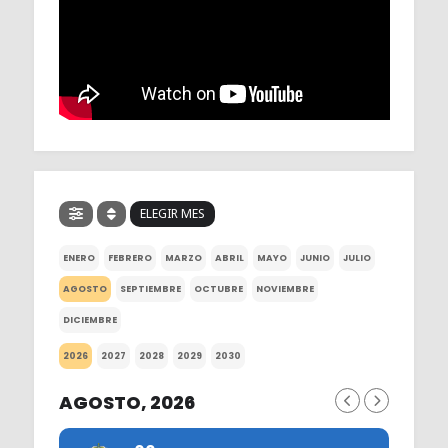
ELEGIR MES
ENERO
FEBRERO
MARZO
ABRIL
MAYO
JUNIO
JULIO
AGOSTO
SEPTIEMBRE
OCTUBRE
NOVIEMBRE
DICIEMBRE
2026
2027
2028
2029
2030
AGOSTO, 2026