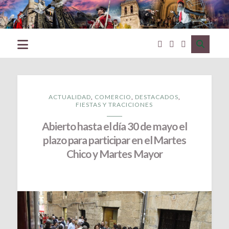
Excmo.
Ayuntamiento
de
Ciudad
Rodrigo
(Salamanca)
ACTUALIDAD
,
COMERCIO
,
DESTACADOS
,
FIESTAS Y TRACICIONES
Abierto hasta el día 30 de mayo el
plazo para participar en el Martes
Chico y Martes Mayor