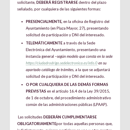
solicitante,
DEBERÁ REGISTRARSE
dentro del plazo
señalado, por cualquiera de las siguientes formas:
PRESENCIALMENTE,
en la oficina de Registro del
Ayuntamiento (en Plaza Mayor, 27), presentando
solicitud de participación y DNI del interesado.
TELEMÁTICAMENTE
a través de la Sede
Electrónica del Ayuntamiento, presentando una
instancia general –
según modelo que consta en la sede
https://ciudadrodrigo.sedelectronica.es/info.0
en su
apartado catálogo de trámites,
a la que se adjuntará
solicitud de participación y DNI del interesado.
O POR CUALQUIERA DE LAS DEMÁS FORMAS
PREVISTAS
en el artículo 16.4 de la Ley 39/2015,
de 1 de octubre, del procedimiento administrativo
común de las administraciones públicas (LPAAP).
Las solicitudes
DEBERÁN CUMPLIMENTARSE
OBLIGATORIAMENTE
por todas aquellas personas que,