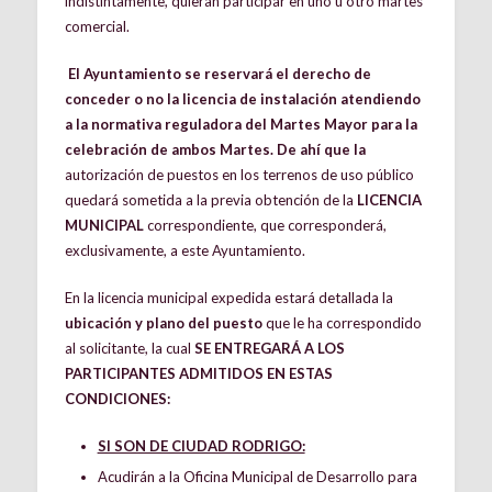
indistintamente, quieran participar en uno u otro martes
comercial.
El Ayuntamiento se reservará el derecho de
conceder o no la licencia de instalación atendiendo
a la normativa reguladora del Martes Mayor para la
celebración de ambos Martes. De ahí que la
autorización de puestos en los terrenos de uso público
quedará sometida a la previa obtención de la
LICENCIA
MUNICIPAL
correspondiente, que corresponderá,
exclusivamente, a este Ayuntamiento.
En la licencia municipal expedida estará detallada la
ubicación y plano del puesto
que le ha correspondido
al solicitante, la cual
SE ENTREGARÁ A LOS
PARTICIPANTES ADMITIDOS EN ESTAS
CONDICIONES:
SI SON DE CIUDAD RODRIGO:
Acudirán a la Oficina Municipal de Desarrollo para