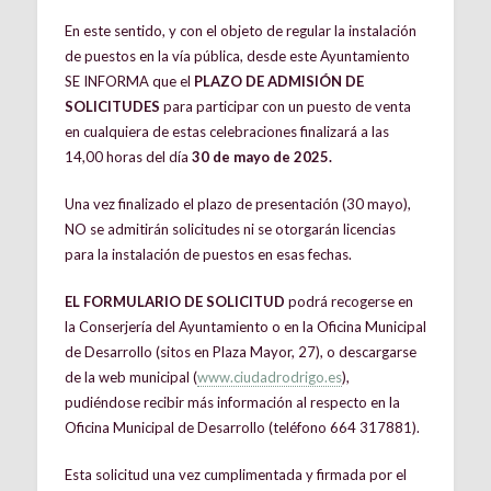
En este sentido, y con el objeto de regular la instalación
de puestos en la vía pública, desde este Ayuntamiento
SE INFORMA que el
PLAZO DE ADMISIÓN DE
SOLICITUDES
para participar con un puesto de venta
en cualquiera de estas celebraciones finalizará a las
14,00 horas del día
30 de mayo de 2025.
Una vez finalizado el plazo de presentación (30 mayo),
NO se admitirán solicitudes ni se otorgarán licencias
para la instalación de puestos en esas fechas.
EL FORMULARIO DE SOLICITUD
podrá recogerse en
la Conserjería del Ayuntamiento o en la Oficina Municipal
de Desarrollo (sitos en Plaza Mayor, 27), o descargarse
de la web municipal (
www.ciudadrodrigo.es
),
pudiéndose recibir más información al respecto en la
Oficina Municipal de Desarrollo (teléfono 664 317881).
Esta solicitud una vez cumplimentada y firmada por el