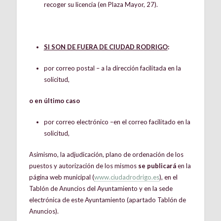
recoger su licencia (en Plaza Mayor, 27).
SI SON DE FUERA DE CIUDAD RODRIGO
:
por correo postal – a la dirección facilitada en la
solicitud,
o en último caso
por correo electrónico –en el correo facilitado en la
solicitud,
Asimismo, la adjudicación, plano de ordenación de los
puestos y autorización de los mismos
se publicará
en la
página web municipal (
www.ciudadrodrigo.es
), en el
Tablón de Anuncios del Ayuntamiento y en la sede
electrónica de este Ayuntamiento (apartado Tablón de
Anuncios).