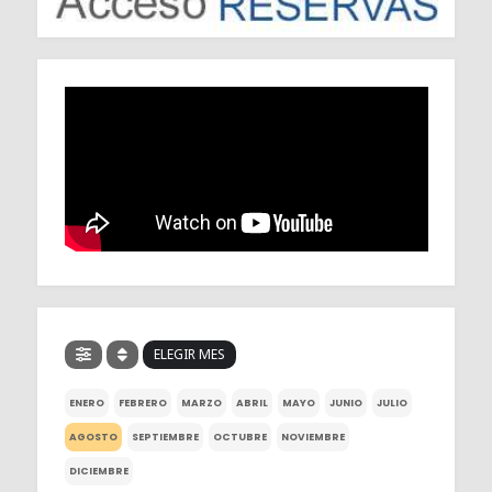
ELEGIR MES
ENERO
FEBRERO
MARZO
ABRIL
MAYO
JUNIO
JULIO
AGOSTO
SEPTIEMBRE
OCTUBRE
NOVIEMBRE
DICIEMBRE