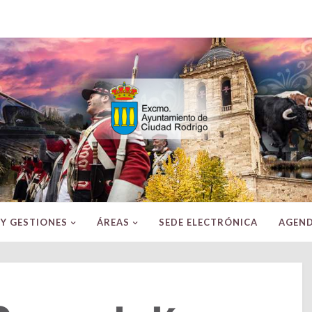
Excmo.
Ayuntamiento
de
Ciudad
Rodrigo
(Salamanca)
 Y GESTIONES
ÁREAS
SEDE ELECTRÓNICA
AGEN