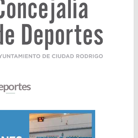
eportes