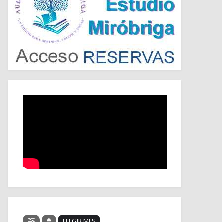
ELEGIR MES