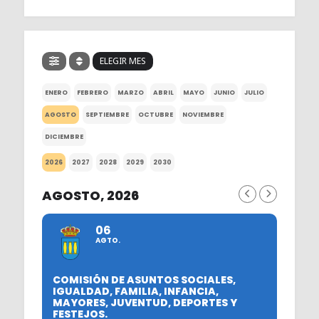
ELEGIR MES
ENERO
FEBRERO
MARZO
ABRIL
MAYO
JUNIO
JULIO
AGOSTO
SEPTIEMBRE
OCTUBRE
NOVIEMBRE
DICIEMBRE
2026
2027
2028
2029
2030
AGOSTO, 2026
06
AGTO.
COMISIÓN DE ASUNTOS SOCIALES,
IGUALDAD, FAMILIA, INFANCIA,
MAYORES, JUVENTUD, DEPORTES Y
FESTEJOS.