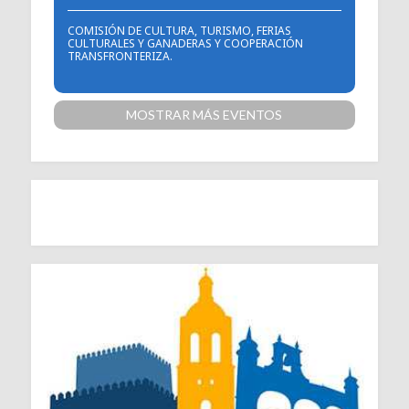
COMISIÓN DE CULTURA, TURISMO, FERIAS
CULTURALES Y GANADERAS Y COOPERACIÓN
TRANSFRONTERIZA.
MOSTRAR MÁS EVENTOS