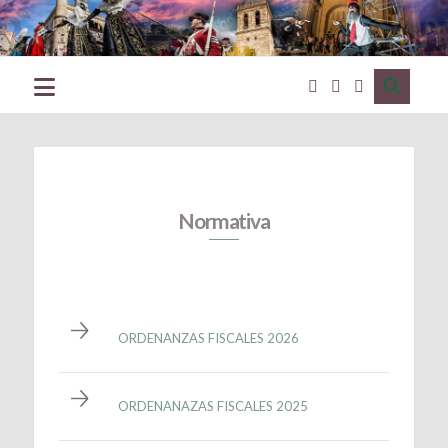
Excmo.
Ayuntamiento
de
Ciudad
Rodrigo
(Salamanca)
Normativa
ORDENANZAS FISCALES 2026
ORDENANAZAS FISCALES 2025