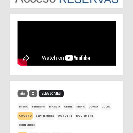
ELEGIR MES
ENERO
FEBRERO
MARZO
ABRIL
MAYO
JUNIO
JULIO
AGOSTO
SEPTIEMBRE
OCTUBRE
NOVIEMBRE
DICIEMBRE