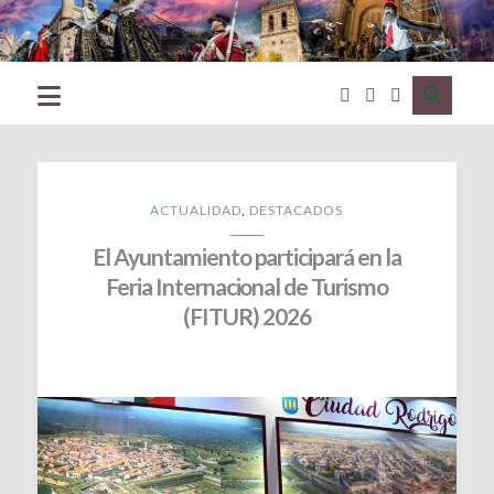
Excmo.
Ayuntamiento
de
Ciudad
Rodrigo
(Salamanca)
ACTUALIDAD
,
DESTACADOS
El Ayuntamiento participará en la
Feria Internacional de Turismo
(FITUR) 2026