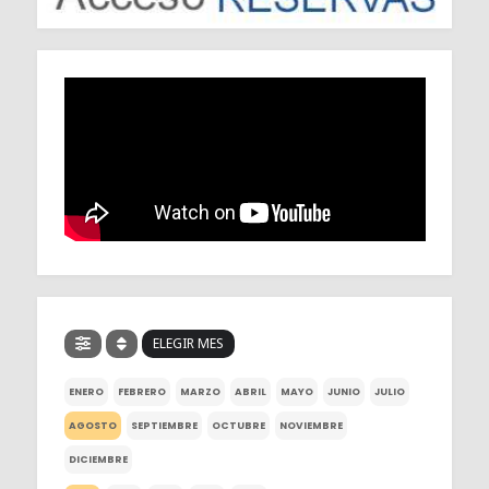
ELEGIR MES
ENERO
FEBRERO
MARZO
ABRIL
MAYO
JUNIO
JULIO
AGOSTO
SEPTIEMBRE
OCTUBRE
NOVIEMBRE
DICIEMBRE