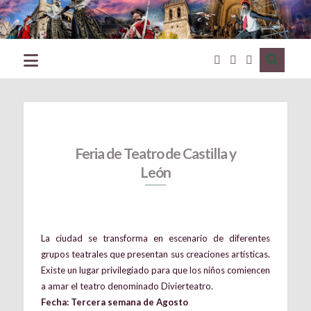
Excmo.
Ayuntamiento
de
Ciudad
Rodrigo
(Salamanca)
Feria de Teatro de Castilla y
León
La ciudad se transforma en escenario de diferentes
grupos teatrales que presentan sus creaciones artísticas.
Existe un lugar privilegiado para que los niños comiencen
a amar el teatro denominado Divierteatro.
Fecha: Tercera semana de Agosto