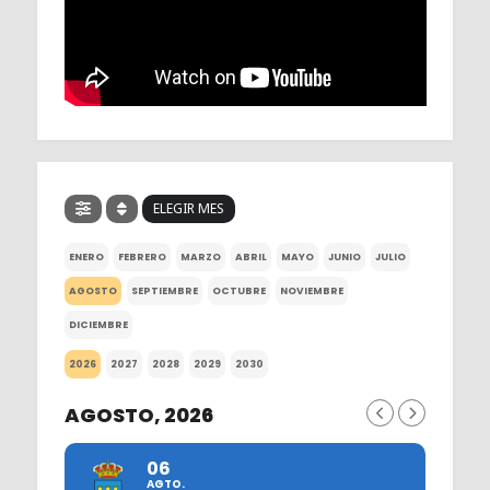
ELEGIR MES
ENERO
FEBRERO
MARZO
ABRIL
MAYO
JUNIO
JULIO
AGOSTO
SEPTIEMBRE
OCTUBRE
NOVIEMBRE
DICIEMBRE
2026
2027
2028
2029
2030
AGOSTO, 2026
06
AGTO.