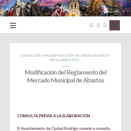
Excmo.
Ayuntamiento
de
Ciudad
Rodrigo
(Salamanca)
CREACIÓN Y MODIFICACIÓN DE ORDENANZAS Y
REGLAMENTOS.
Modificación del Reglamento del
Mercado Municipal de Abastos
CONSULTA PREVIA A LA ELABORACIÓN
El Ayuntamiento de Ciudad Rodrigo somete a consulta