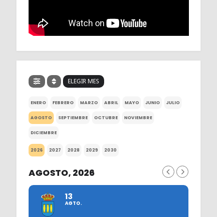
ELEGIR MES
ENERO
FEBRERO
MARZO
ABRIL
MAYO
JUNIO
JULIO
AGOSTO
SEPTIEMBRE
OCTUBRE
NOVIEMBRE
DICIEMBRE
2026
2027
2028
2029
2030
AGOSTO, 2026
13
AGTO.