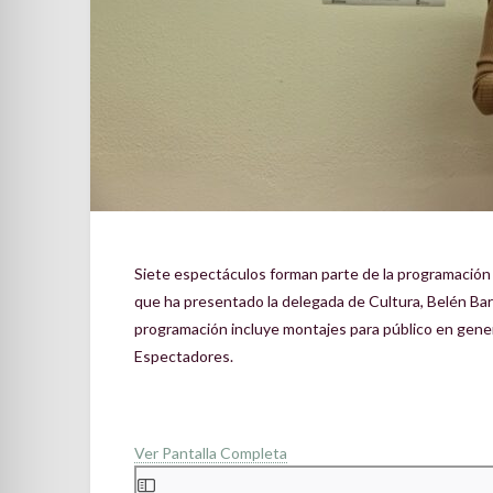
Siete espectáculos forman parte de la programación
que ha presentado la delegada de Cultura, Belén Barc
programación incluye montajes para público en gener
Espectadores.
Ver Pantalla Completa
Saltar