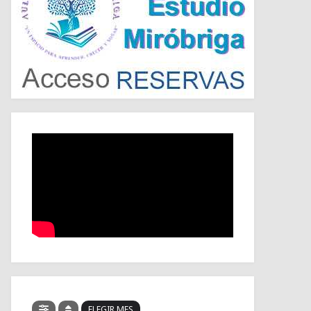
ELEGIR MES