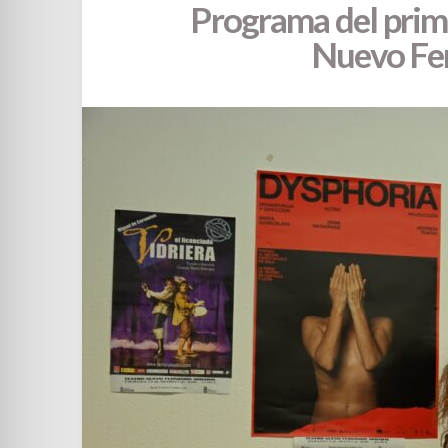
Programa del prime
Nuevo Fe